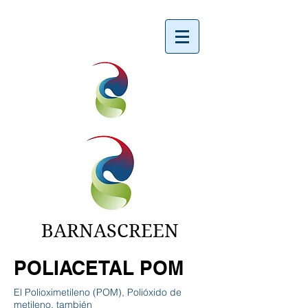
BARNASCREEN
POLIACETAL POM
El Polioximetileno (POM), Polióxido de
metileno, también