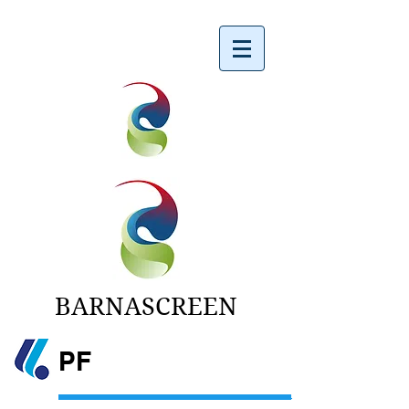
BARNASCREEN
PF