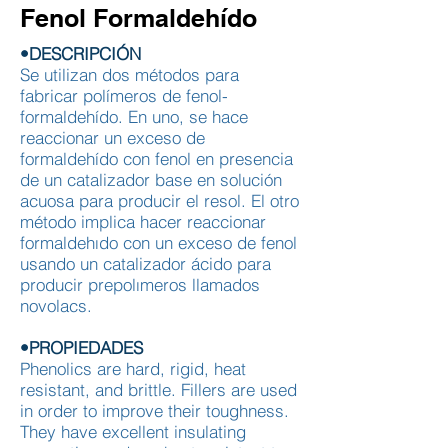
Fenol Formaldehído
•DESCRIPCIÓN
Se utilizan dos métodos para
fabricar polímeros de fenol-
formaldehído. En uno, se hace
reaccionar un exceso de
formaldehído con fenol en presencia
de un catalizador base en solución
acuosa para producir el resol. El otro
método implica hacer reaccionar
formaldehıdo con un exceso de fenol
usando un catalizador ácido para
producir prepolımeros llamados
novolacs.
•PROPIEDADES
Phenolics are hard, rigid, heat
resistant, and brittle. Fillers are used
in order to improve their toughness.
They have excellent insulating