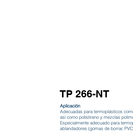
INICIO
TABLAS
TI
TP 266-NT
Aplicación
Adecuadas para termoplásticos como p
así como polistireno y mezclas polime
Especialmente adecuado para termopl
ablandadores (gomas de borrar, PVC