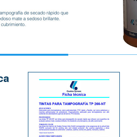
 tampografía de secado rápido que
doso mate a sedoso brillante.
o cubrimiento.
ca