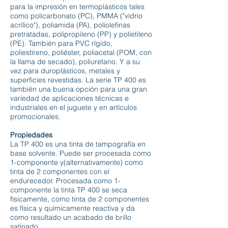
para la impresión en termoplásticos tales
como policarbonato (PC), PMMA ("vidrio
acrílico"), poliamida (PA), poliolefinas
pretratadas, polipropileno (PP) y polietileno
(PE). También para PVC rígido,
poliestireno, poliéster, poliacetal (POM, con
la llama de secado), poliuretano. Y a su
vez para duroplásticos, metales y
superficies revestidas. La serie TP 400 es
también una buena opción para una gran
variedad de aplicaciones técnicas e
industriales en el juguete y en artículos
promocionales.
Propiedades
La TP 400 es una tinta de tampografía en
base solvente. Puede ser procesada como
1-componente y(alternativamente) como
tinta de 2 componentes con el
endurecedor. Procesada como 1-
componente la tinta TP 400 se seca
físicamente, como tinta de 2 componentes
es física y químicamente reactiva y da
como resultado un acabado de brillo
satinado.