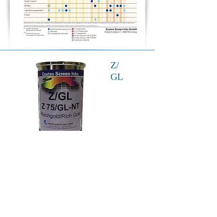
Z/
GL
Serie Preferencial