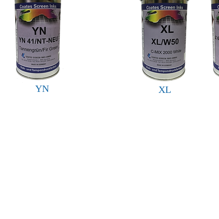
YN
XL