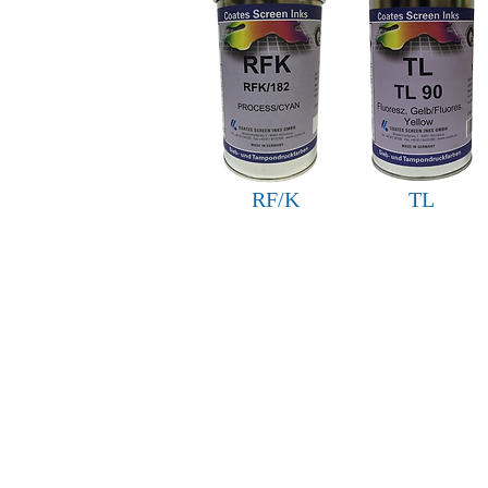
RF/K
TL