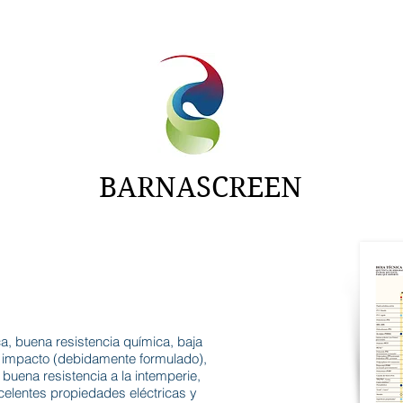
NTAS
ADITIVOS
CARTAS
NOTICIAS
BARNASCREEN
ca, buena resistencia química, baja
al impacto (debidamente formulado),
 buena resistencia a la intemperie,
celentes propiedades eléctricas y