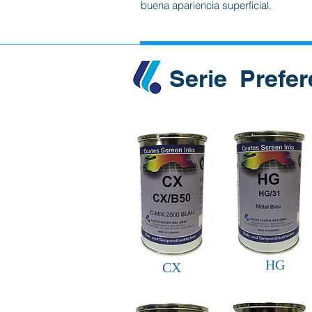
buena apariencia superficial.
Serie Pref
HG
CX