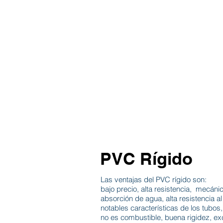
INICIO
TABLAS
TI
PVC Rígido
Las ventajas del PVC rígido son:
bajo precio, alta resistencia, mecáni
absorción de agua, alta resistencia 
notables características de los tubos,
no es combustible, buena rigidez, ex