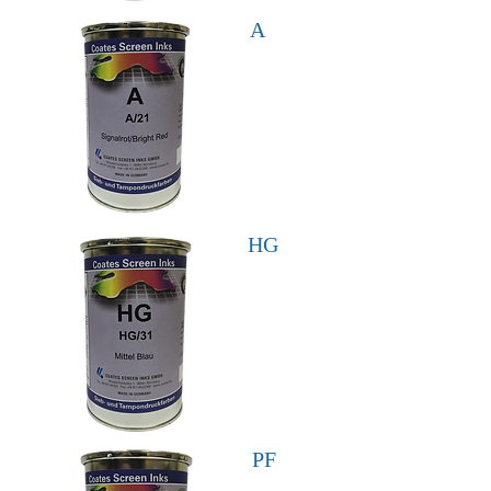
A
HG
PF