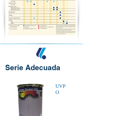
Serie Adecuada
UVP
O