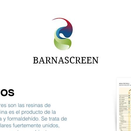
NTAS
ADITIVOS
CARTAS
NOTICIAS
BARNASCREEN
COS
es son las resinas de
na es el producto de la
y formaldehído. Se trata de
lares fuertemente unidos,