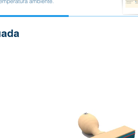
temperatura ambiente.
decuada