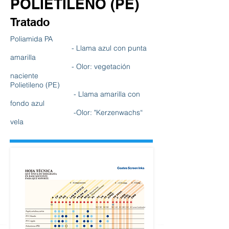
POLIETILENO (PE)
Tratado
Poliamida PA
- Llama azul con punta
amarilla
- Olor: vegetación
naciente
Polietileno (PE)
- Llama amarilla con
fondo azul
-Olor: "Kerzenwachs“
vela