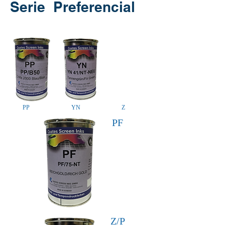
Serie Preferencial
PP
YN
Z
PF
Z/P