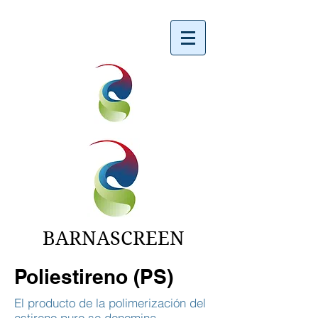
BARNASCREEN
Poliestireno (PS)
El producto de la polimerización del
estireno puro se denomina