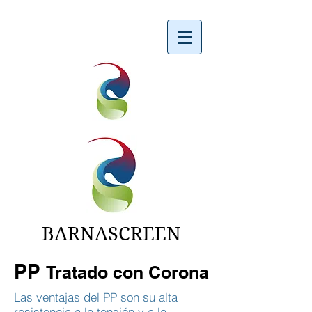
BARNASCREEN
PP
Tratado con Corona
Las ventajas del PP son su alta
resistencia a la tensión y a la