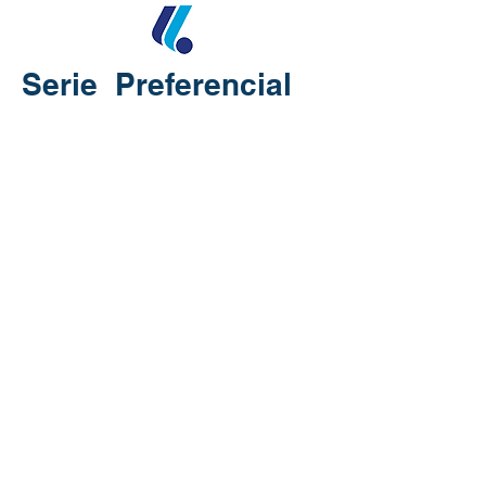
Serie Preferencial
TP UV-R
TP UV-P