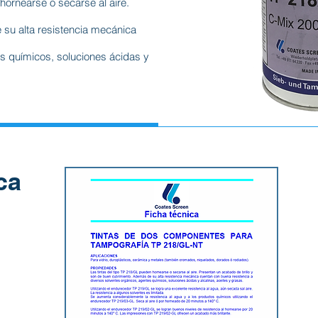
hornearse o secarse al aire.
su alta resistencia mecánica
s químicos, soluciones ácidas y
ca