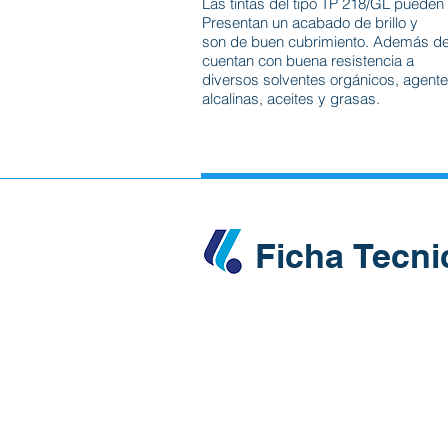
Las tintas del tipo TP 218/GL pueden 
Presentan un acabado de brillo y
son de buen cubrimiento. Además de 
cuentan con buena resistencia a
diversos solventes orgánicos, agente
alcalinas, aceites y grasas.
Ficha Tecni