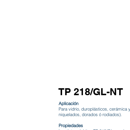
INICIO
TABLAS
TI
TP 218/GL-NT
Aplicación
Para vidrio, duroplásticos, cerámica
niquelados, dorados ó rodiados).
Propiedades