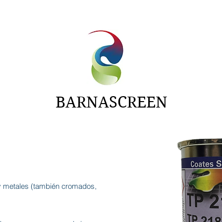
NTAS
ADITIVOS
CARTAS
NOTICIAS
BARNASCREEN
 y metales (también cromados,