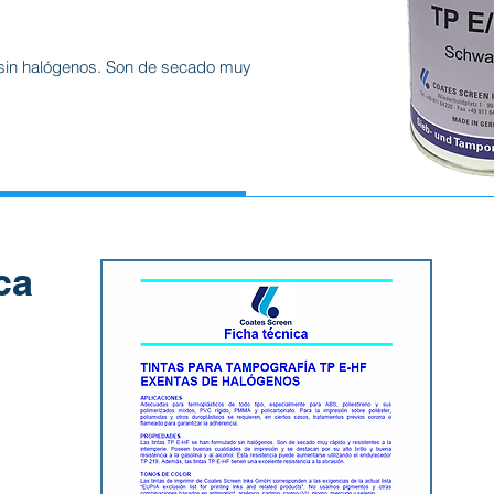
 sin halógenos. Son de secado muy
ca