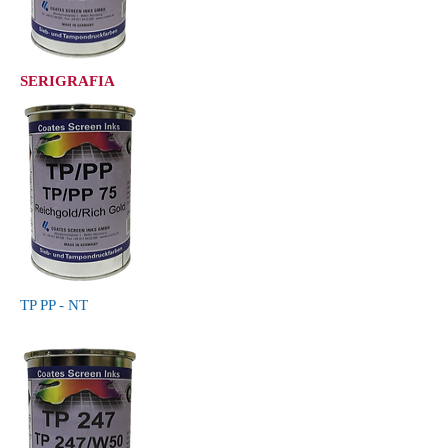
SERIGRAFIA
TP PP - NT