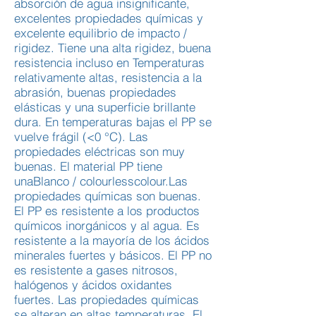
absorción de agua insignificante,
excelentes propiedades químicas y
excelente equilibrio de impacto /
rigidez. Tiene una alta rigidez, buena
resistencia incluso en Temperaturas
relativamente altas, resistencia a la
abrasión, buenas propiedades
elásticas y una superficie brillante
dura. En temperaturas bajas el PP se
vuelve frágil (<0 °C). Las
propiedades eléctricas son muy
buenas. El material PP tiene
unaBlanco / colourlesscolour.Las
propiedades químicas son buenas.
El PP es resistente a los productos
químicos inorgánicos y al agua. Es
resistente a la mayoría de los ácidos
minerales fuertes y básicos. El PP no
es resistente a gases nitrosos,
halógenos y ácidos oxidantes
fuertes. Las propiedades químicas
se alteran en altas temperaturas. El