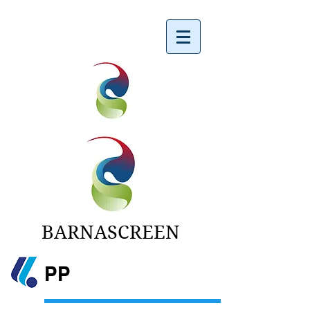
BARNASCREEN
PP