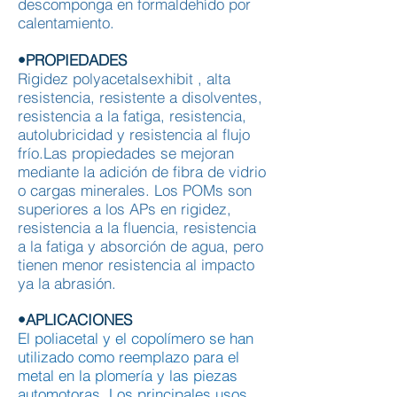
descomponga en formaldehído por
calentamiento.
•PROPIEDADES
Rigidez polyacetalsexhibit , alta
resistencia, resistente a disolventes,
resistencia a la fatiga, resistencia,
autolubricidad y resistencia al flujo
frío.Las propiedades se mejoran
mediante la adición de fibra de vidrio
o cargas minerales. Los POMs son
superiores a los APs en rigidez,
resistencia a la fluencia, resistencia
a la fatiga y absorción de agua, pero
tienen menor resistencia al impacto
ya la abrasión.
•APLICACIONES
El poliacetal y el copolímero se han
utilizado como reemplazo para el
metal en la plomería y las piezas
automotoras. Los principales usos