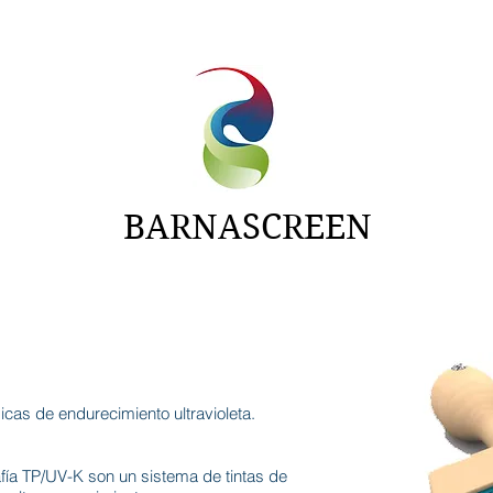
NTAS
ADITIVOS
CARTAS
NOTICIAS
BARNASCREEN
icas de endurecimiento ultravioleta.
afía TP/UV-K son un sistema de tintas de