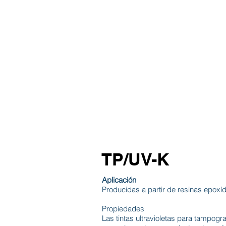
INICIO
TABLAS
TI
TP/UV-K
Aplicación
Producidas a partir de resinas epoxíd
Propiedades
Las tintas ultravioletas para tampogr