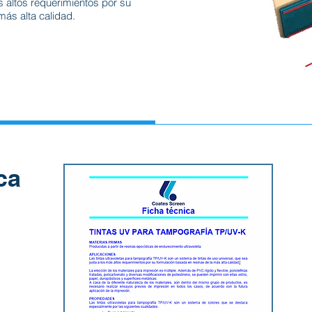
s altos requerimientos por su
más alta calidad.
ca