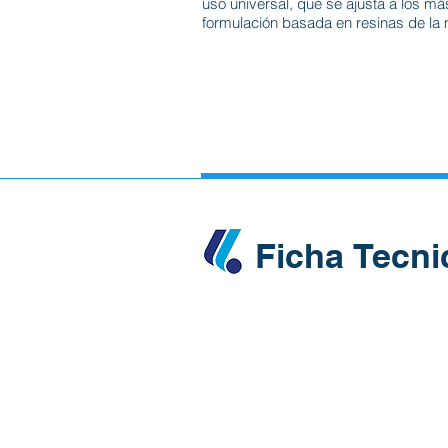
uso universal, que se ajusta a los má
formulación basada en resinas de la 
Ficha Tecni