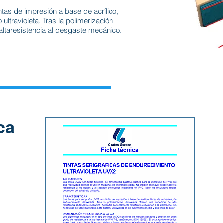
ntas de impresión a base de acrílico,
ultravioleta. Tras la polimerización
 altaresistencia al desgaste mecánico.
ca