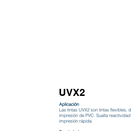
INICIO
TABLAS
TI
UVX2
Aplicación
Las tintas UVX2 son tintas flexibles, 
impresión de PVC. Sualta reactividad
impresión rápida.