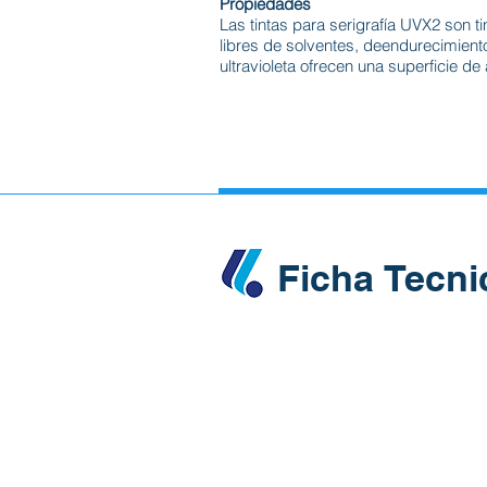
Propiedades
Las tintas para serigrafía UVX2 son ti
libres de solventes, deendurecimiento 
ultravioleta ofrecen una superficie de
Ficha Tecni