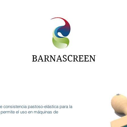
NTAS
ADITIVOS
CARTAS
NOTICIAS
BARNASCREEN
de consistencia pastoso-elástica para la
 permite el uso en máquinas de