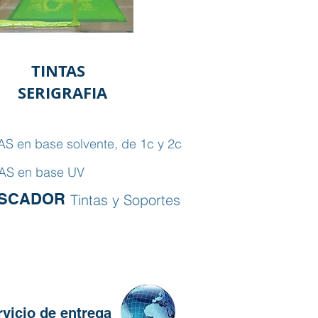
TINTAS
SERIGRAFIA
AS en base solvente, de 1c y 2c
AS en base UV
SCADOR
Tintas y Soportes
rvicio de entrega