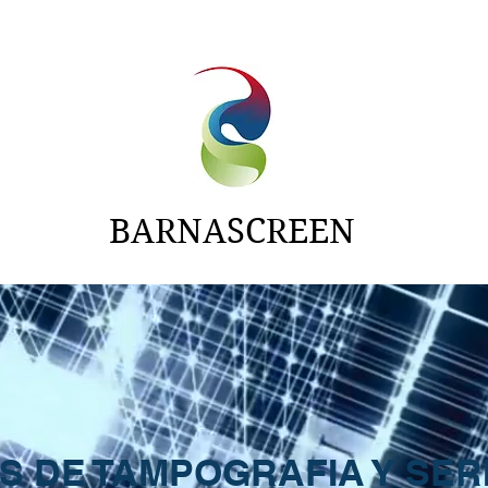
NTAS
ADITIVOS
CARTAS
NOTICIAS
BARNASCREEN
AS DE TAMPOGRAFIA Y SER