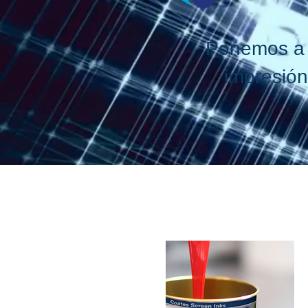
Ponemos a s
impresión