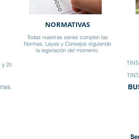
NORMATIVAS
Todas nuestras series cumplen las
Normas, Leyes y Consejos siguiendo
la legislación del momento.
TINT
 y 2c
TINT
rtes
BU
Se