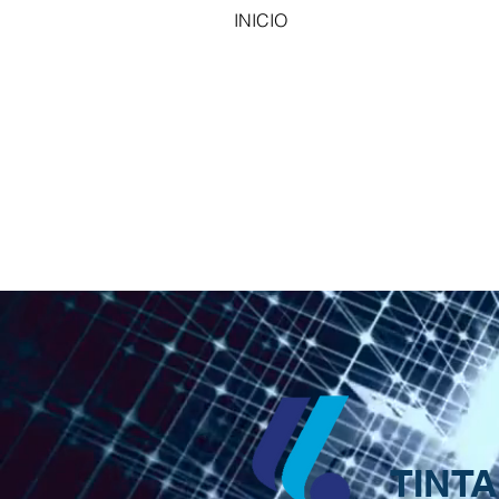
INICIO
TABLAS
TI
TINT