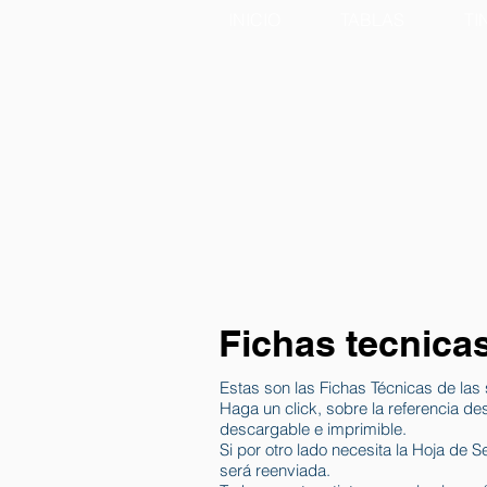
INICIO
TABLAS
TI
Fichas tecnicas
Estas son las Fichas Técnicas de las 
Haga un click, sobre la referencia de
descargable e imprimible.
Si por otro lado necesita la Hoja de S
será reenviada.