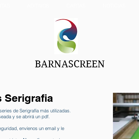
NTAS
ADITIVOS
CARTAS
NOTICIAS
BARNASCREEN
 Serigrafia
series de Serigrafía más utilizadas.
seada y se abrirá un pdf.
eguridad, envíenos un email y le